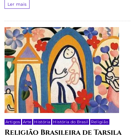
Ler mais
Artigos
Arte
História
História do Brasil
Religião
Religião Brasileira de Tarsila