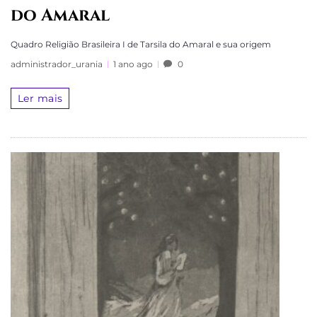
do Amaral
Quadro Religião Brasileira I de Tarsila do Amaral e sua origem
administrador_urania
1 ano ago
0
Ler mais