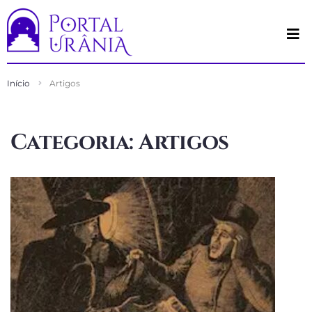
Início
Artigos
Categoria:
Artigos