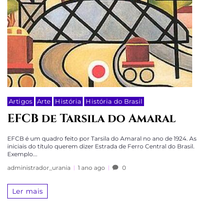
Artigos
Arte
História
História do Brasil
EFCB de Tarsila do Amaral
EFCB é um quadro feito por Tarsila do Amaral no ano de 1924. As
iniciais do título querem dizer Estrada de Ferro Central do Brasil.
Exemplo...
administrador_urania
1 ano ago
0
Ler mais