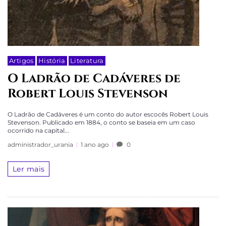
Artigos
História
Literatura
O Ladrão de Cadáveres de
Robert Louis Stevenson
O Ladrão de Cadáveres é um conto do autor escocês Robert Louis
Stevenson. Publicado em 1884, o conto se baseia em um caso
ocorrido na capital...
administrador_urania
1 ano ago
0
Ler mais