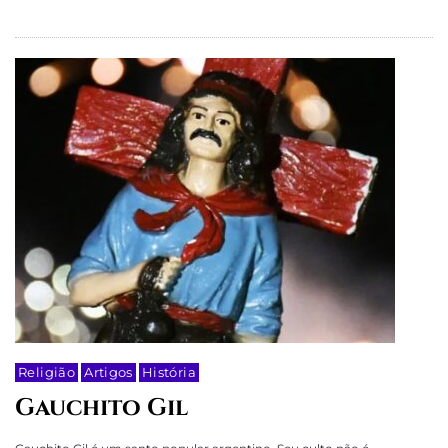
Religião
Artigos
História
Gauchito Gil