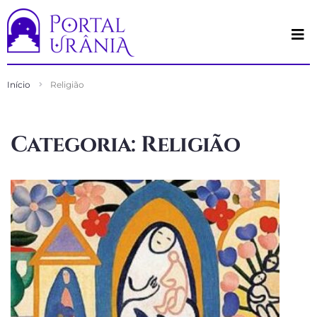
Início
Religião
Categoria:
Religião