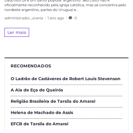
Gauchito Gil é um santo popular argentino. Seu culto não é
oficialmente reconhecido pela igreja católica, mas se concentra pelo
nordeste argentino, partes do Uruguai e...
administrador_urania
1 ano ago
0
Ler mais
RECOMENDADOS
O Ladrão de Cadáveres de Robert Louis Stevenson
A Aia de Eça de Queirós
Religião Brasileira de Tarsila do Amaral
Helena de Machado de Assis
EFCB de Tarsila do Amaral