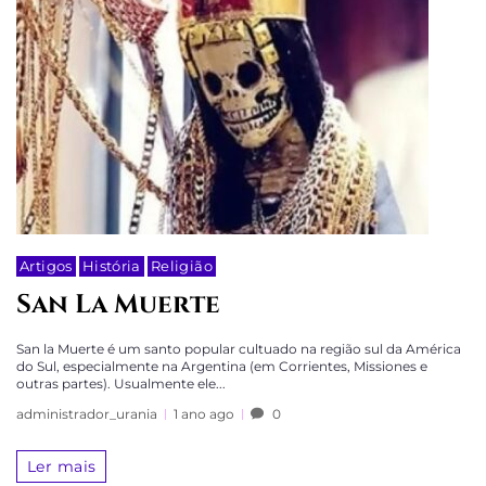
Artigos
História
Religião
San La Muerte
San la Muerte é um santo popular cultuado na região sul da América
do Sul, especialmente na Argentina (em Corrientes, Missiones e
outras partes). Usualmente ele...
administrador_urania
1 ano ago
0
Ler mais