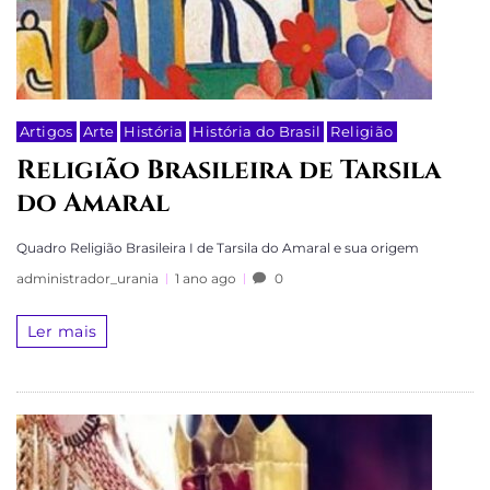
Artigos
Arte
História
História do Brasil
Religião
Religião Brasileira de Tarsila
do Amaral
Quadro Religião Brasileira I de Tarsila do Amaral e sua origem
administrador_urania
1 ano ago
0
Ler mais