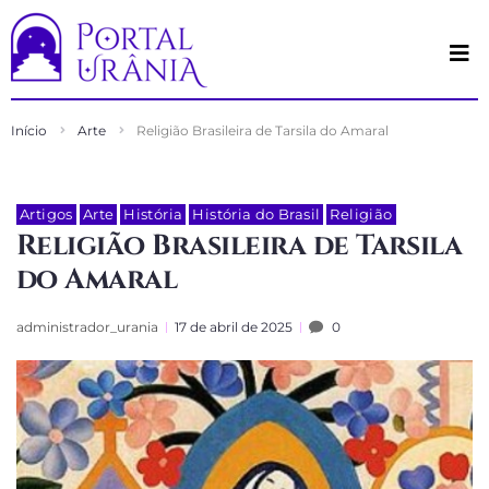
Início
Arte
Religião Brasileira de Tarsila do Amaral
Artigos
Arte
História
História do Brasil
Religião
Religião Brasileira de Tarsila
do Amaral
administrador_urania
17 de abril de 2025
0