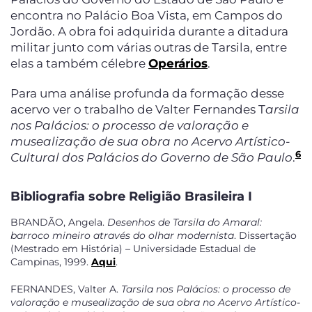
encontra no Palácio Boa Vista, em Campos do
Jordão. A obra foi adquirida durante a ditadura
militar junto com várias outras de Tarsila, entre
elas a também célebre
Operários
.
Para uma análise profunda da formação desse
acervo ver o trabalho de Valter Fernandes T
arsila
nos Palácios: o processo de valoração e
musealização de sua obra no Acervo Artístico-
6
Cultural dos Palácios do Governo de São Paulo
.
Bibliografia sobre Religião Brasileira I
BRANDÃO, Angela.
Desenhos de Tarsila do Amaral:
barroco mineiro através do olhar modernista
. Dissertação
(Mestrado em História) – Universidade Estadual de
Campinas, 1999.
Aqui
.
FERNANDES, Valter A.
Tarsila nos Palácios: o processo de
valoração e musealização de sua obra no Acervo Artístico-