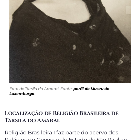
Foto de Tarsila do Amaral. Fonte:
perfil do Museu de
Luxemburgo
.
Localização de Religião Brasileira de
Tarsila do Amaral
Religião Brasileira I faz parte do acervo dos
Palácios do Governo do Estado de São Paulo e