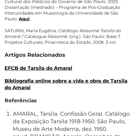
Cultural dos Palácios do Governo de São Paulo
. 2023.
Dissertação (mestrado) – Programa de Pós-Graduação
Interunidades em Museologia da Universidade de São
Paulo.
Aqui
.
SATURNI, Maria Eugênia.
Catálogo Raisonné Tarsila do
Amara
l / Catalogue Raisonné. (org.). São Paulo: Base 7
Projetos Culturais; Pinacoteca do Estado, 2008. 3 vol.
Artigos Relacionados
EFCB de Tarsila do Amaral
Bibliografia online sobre a vida e obra de Tarsila
do Amaral
Referências
AMARAL, Tarsila. Confissão Geral. Catálogo
da Exposição Tarsila 1918-1950. São Paulo,
Museu de Arte Moderna, dez. 1950.