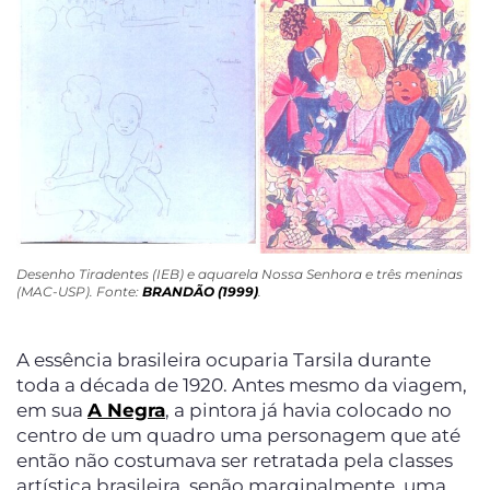
Desenho Tiradentes (IEB) e aquarela Nossa Senhora e três meninas
(MAC-USP). Fonte:
BRANDÃO (1999)
.
A essência brasileira ocuparia Tarsila durante
toda a década de 1920. Antes mesmo da viagem,
em sua
A Negra
, a pintora já havia colocado no
centro de um quadro uma personagem que até
então não costumava ser retratada pela classes
artística brasileira, senão marginalmente, uma