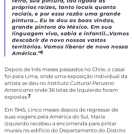
terra, sua pintura, tão ligada às
próprias raízes, tanto locais quanto
raciais, e por essa razão uma grande
pintura… Eu te dou as boas vindas,
grande pintora do México. Em sua
linguagem viva, sabia e infantil…Vamos
descobrir de novo nossos vastos
territórios. Vamos liberar de novo nossa
6
América
.”
Depois de três meses passados no Chile, o casal
foi para Lima, onde uma exposição individual da
artista se deu no
Instituto Cultural Peruano
Americano
onde 36 telas de Izquierdo foram
7
expostas.
Em 1945, cinco meses depois de regressar de
suas viagens pela América do Sul, Maria
Izquierdo recebeu a encomenda para pintar
murais no edifício do Departamento do Distrito