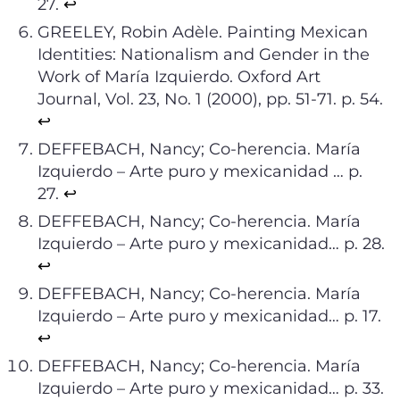
27.
↩︎
GREELEY, Robin Adèle. Painting Mexican
Identities: Nationalism and Gender in the
Work of María Izquierdo. Oxford Art
Journal, Vol. 23, No. 1 (2000), pp. 51-71. p. 54.
↩︎
DEFFEBACH, Nancy; Co-herencia. María
Izquierdo – Arte puro y mexicanidad … p.
27.
↩︎
DEFFEBACH, Nancy; Co-herencia. María
Izquierdo – Arte puro y mexicanidad… p. 28.
↩︎
DEFFEBACH, Nancy; Co-herencia. María
Izquierdo – Arte puro y mexicanidad… p. 17.
↩︎
DEFFEBACH, Nancy; Co-herencia. María
Izquierdo – Arte puro y mexicanidad… p. 33.