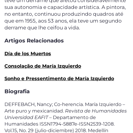
teve um derrame que afetou consideravelmente
sua autonomia e capacidade artística. A pintora,
no entanto, continuou produzindo quadros até
que em 1955, aos 53 anos, ela teve um segundo
derrame que lhe ceifou a vida.
Artigos Relacionados
Día de los Muertos
Consolação de María Izquierdo
Sonho e Pressentimento de María Izquierdo
Biografia
DEFFEBACH, Nancy; Co-herencia. María Izquierdo –
Arte puro y mexicanidad.
Revista de Humanidades
Universidad EAFIT
– Departamento de
Humanidades ISSN1794-5887e-ISSN2539-1208.
Vol.15, No. 29 (julio-diciembre) 2018. Medellín