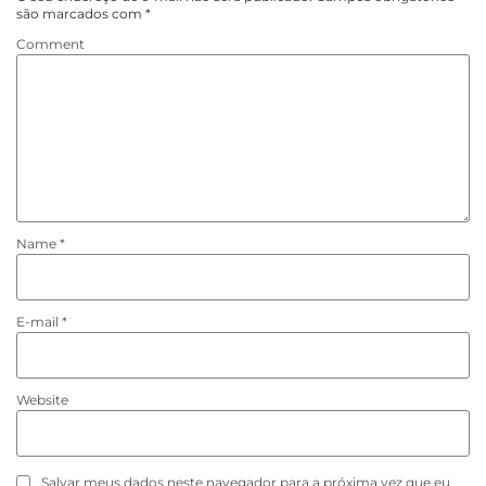
são marcados com
*
Comment
Name
*
E-mail
*
Website
Salvar meus dados neste navegador para a próxima vez que eu