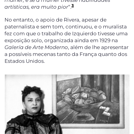
mulher, e se a mulher tivesse habilidades
3
artísticas, era muito pior
“.
No entanto, o apoio de Rivera, apesar de
paternalista e sem tom, continuou, e o muralista
fez com que o trabalho de Izquierdo tivesse uma
exposição solo, organizada ainda em 1929 na
Galería de Arte Moderno
, além de lhe apresentar
a possíveis mecenas tanto da França quanto dos
Estados Unidos.