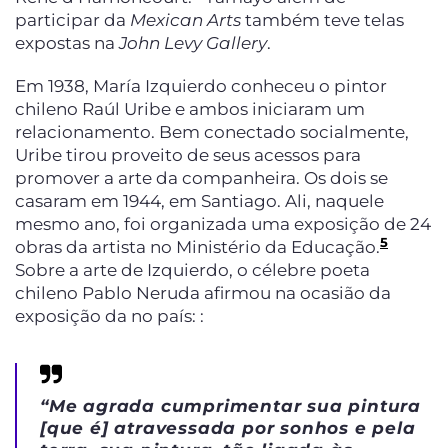
participar da
Mexican Arts
também teve telas
expostas na
John Levy Gallery
.
Em 1938, María Izquierdo conheceu o pintor
chileno Raúl Uribe e ambos iniciaram um
relacionamento. Bem conectado socialmente,
Uribe tirou proveito de seus acessos para
promover a arte da companheira. Os dois se
casaram em 1944, em Santiago. Ali, naquele
mesmo ano, foi organizada uma exposição de 24
5
obras da artista no Ministério da Educação.
Sobre a arte de Izquierdo, o célebre poeta
chileno Pablo Neruda afirmou na ocasião da
exposição da no país: :
“
Me agrada cumprimentar sua pintura
[que é] atravessada por sonhos e pela