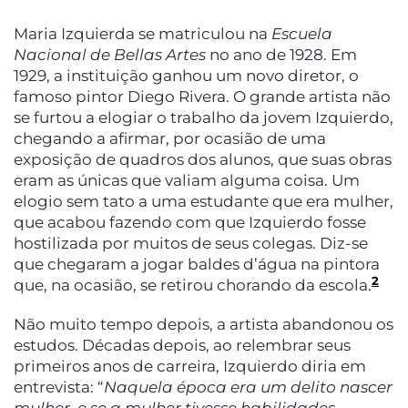
Maria Izquierda se matriculou na
Escuela
Nacional de Bellas Artes
no ano de 1928. Em
1929, a instituição ganhou um novo diretor, o
famoso pintor Diego Rivera. O grande artista não
se furtou a elogiar o trabalho da jovem Izquierdo,
chegando a afirmar, por ocasião de uma
exposição de quadros dos alunos, que suas obras
eram as únicas que valiam alguma coisa. Um
elogio sem tato a uma estudante que era mulher,
que acabou fazendo com que Izquierdo fosse
hostilizada por muitos de seus colegas. Diz-se
que chegaram a jogar baldes d’água na pintora
2
que, na ocasião, se retirou chorando da escola.
Não muito tempo depois, a artista abandonou os
estudos. Décadas depois, ao relembrar seus
primeiros anos de carreira, Izquierdo diria em
entrevista: “
Naquela época era um delito nascer