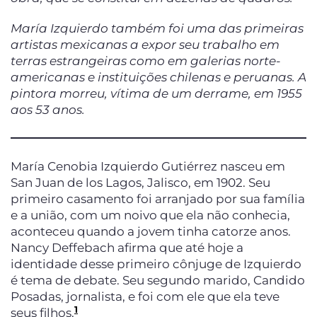
María Izquierdo também foi uma das primeiras
artistas mexicanas a expor seu trabalho em
terras estrangeiras como em galerias norte-
americanas e instituições chilenas e peruanas. A
pintora morreu, vítima de um derrame, em 1955
aos 53 anos.
María Cenobia Izquierdo Gutiérrez nasceu em
San Juan de los Lagos, Jalisco, em 1902. Seu
primeiro casamento foi arranjado por sua família
e a união, com um noivo que ela não conhecia,
aconteceu quando a jovem tinha catorze anos.
Nancy Deffebach afirma que até hoje a
identidade desse primeiro cônjuge de Izquierdo
é tema de debate. Seu segundo marido, Candido
Posadas, jornalista, e foi com ele que ela teve
1
seus filhos.