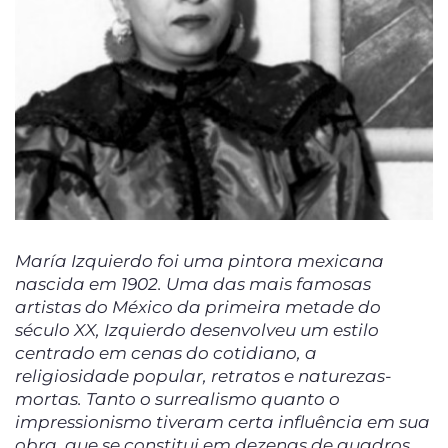
María Izquierdo foi uma pintora mexicana
nascida em 1902. Uma das mais famosas
artistas do México da primeira metade do
século XX, Izquierdo desenvolveu um estilo
centrado em cenas do cotidiano, a
religiosidade popular, retratos e naturezas-
mortas. Tanto o surrealismo quanto o
impressionismo tiveram certa influência em sua
obra, que se constitui em dezenas de quadros.