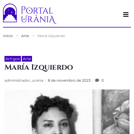
Início
Arte
María Izquierdo
Artigos
Arte
María Izquierdo
administrador_urania
8 de novembro de 2023
0