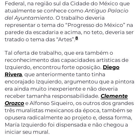
Federal, na região sul da Cidade do México que
atualmente se conhece como
Antiguo Palacio
del Ayuntamiento
. O trabalho deveria
representar o tema do “Progresso do México” na
parede da escadaria e acima, no teto, deveria ser
8
tratado o tema das “Artes”.
Tal oferta de trabalho, que era também o
reconhecimento das capacidades artísticas de
Izquierdo, encontrou forte oposição.
Diego
Rivera
, que anteriormente tanto tinha
encorajado Izquierdo, argumentou que a pintora
era ainda muito inexperiente e não deveria
receber tamanha responsabilidade.
Clemente
Orozco
e Alfonso Siqueiro, os outros dos grandes
três muralistas mexicanos da época, também se
opusera radicalmente ao projeto e, dessa forma,
María Izquierdo foi dispensada e não chegou a
iniciar seu mural.