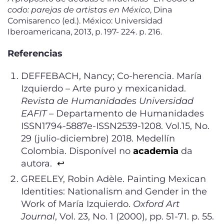
codo: parejas de artistas en México
, Dina
Comisarenco (ed.). México: Universidad
Iberoamericana, 2013, p. 197- 224. p. 216.
Referencias
DEFFEBACH, Nancy; Co-herencia. María
Izquierdo – Arte puro y mexicanidad.
Revista de Humanidades Universidad
EAFIT
– Departamento de Humanidades
ISSN1794-5887e-ISSN2539-1208. Vol.15, No.
29 (julio-diciembre) 2018. Medellín
Colombia. Disponível no
academia
da
autora.
↩︎
GREELEY, Robin Adèle. Painting Mexican
Identities: Nationalism and Gender in the
Work of María Izquierdo.
Oxford Art
Journal
, Vol. 23, No. 1 (2000), pp. 51-71. p. 55.