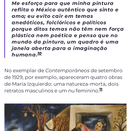
Me esforço para que minha pintura
reflita o México autêntico que sinto e
amo; eu evito cair em temas
anedóticos, folclóricos e políticos
porque ditos temas não têm nem força
plástica nem poética e penso que no
mundo da pintura, um quadro é uma
janela aberta para a imaginação
10
humana.
No exemplar de
Contemporáneos
de setembro
de 1929, por exemplo, apareceram quatro obras
de María Izquierdo: uma natureza-morta, dois
11
retratos masculinos e um nu feminino.