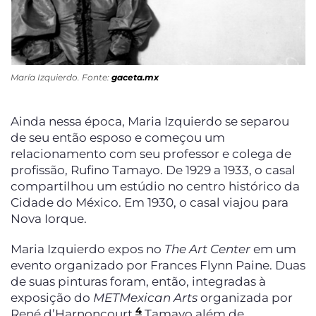
María Izquierdo. Fonte:
gaceta.mx
Ainda nessa época, Maria Izquierdo se separou
de seu então esposo e começou um
relacionamento com seu professor e colega de
profissão, Rufino Tamayo. De 1929 a 1933, o casal
compartilhou um estúdio no centro histórico da
Cidade do México. Em 1930, o casal viajou para
Nova Iorque.
Maria Izquierdo expos no
The Art Center
em um
evento organizado por Frances Flynn Paine. Duas
de suas pinturas foram, então, integradas à
exposição do
METMexican Arts
organizada por
4
René d’Harnoncourt.
Tamayo além de