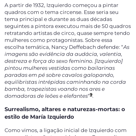
A partir de 1932, Izquierdo começou a pintar
quadros com o tema circense. Esse seria seu
tema principal e durante as duas décadas
seguintes a pintora executou mais de 50 quadros
retratando artistas de circo, quase sempre tendo
mulheres como protagonistas. Sobre essa
escolha temática, Nancy Deffebach defende: “
As
imagens são evidência da audácia, valentia,
destreza e força do sexo feminino. [Izquierdo]
pintou mulheres vestidas como bailarinas
paradas em pé sobre cavalos galopando,
equilibristas intrépidas caminhando na corda
bamba, trapezistas voando nos ares e
9
domadoras de leões e elefantes
“
.
Surrealismo, altares e naturezas-mortas: o
estilo de María Izquierdo
Como vimos, a ligação inicial de Izquierdo com