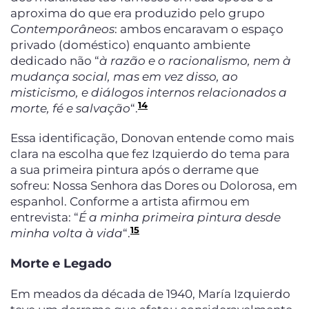
aproxima do que era produzido pelo grupo
Contemporâneos
: ambos encaravam o espaço
privado (doméstico) enquanto ambiente
dedicado não “
à razão e o racionalismo, nem à
mudança social, mas em vez disso, ao
misticismo, e diálogos internos relacionados a
14
morte, fé e salvação
“.
Essa identificação, Donovan entende como mais
clara na escolha que fez Izquierdo do tema para
a sua primeira pintura após o derrame que
sofreu: Nossa Senhora das Dores ou Dolorosa, em
espanhol. Conforme a artista afirmou em
entrevista: “
É a minha primeira pintura desde
15
minha volta à vida
“.
Morte e Legado
Em meados da década de 1940, María Izquierdo