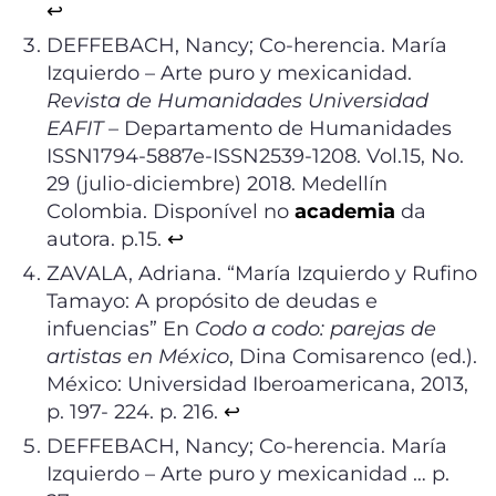
↩︎
DEFFEBACH, Nancy; Co-herencia. María
Izquierdo – Arte puro y mexicanidad.
Revista de Humanidades Universidad
EAFIT
– Departamento de Humanidades
ISSN1794-5887e-ISSN2539-1208. Vol.15, No.
29 (julio-diciembre) 2018. Medellín
Colombia. Disponível no
academia
da
autora. p.15.
↩︎
ZAVALA, Adriana. “María Izquierdo y Rufino
Tamayo: A propósito de deudas e
infuencias” En
Codo a codo: parejas de
artistas en México
, Dina Comisarenco (ed.).
México: Universidad Iberoamericana, 2013,
p. 197- 224. p. 216.
↩︎
DEFFEBACH, Nancy; Co-herencia. María
Izquierdo – Arte puro y mexicanidad … p.