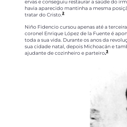
ervas e conseguiu restaurar a saúde do ir
havia aparecido mantinha a mesma posiçã
2
tratar do Cristo.
Niño Fidencio cursou apenas até a terceira
coronel Enrique López de la Fuente é ap
toda a sua vida. Durante os anos da revolu
sua cidade natal, depois Michoacán e ta
3
ajudante de cozinheiro e parteiro
.