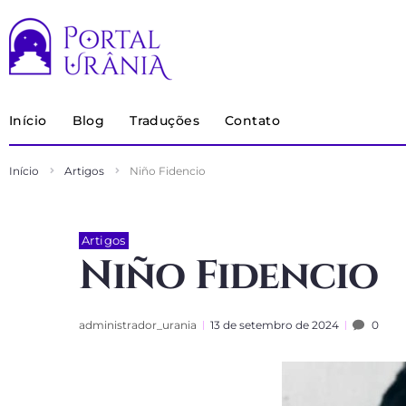
Início
Blog
Traduções
Contato
Início
Artigos
Niño Fidencio
Artigos
Niño Fidencio
administrador_urania
13 de setembro de 2024
0