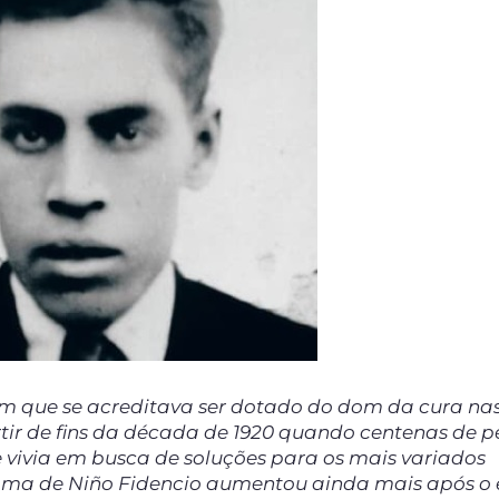
em que se acreditava ser dotado do dom da cura na
rtir de fins da década de 1920 quando centenas de p
 vivia em busca de soluções para os mais variados
 fama de Niño Fidencio aumentou ainda mais após o