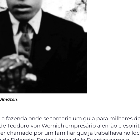
:
Amazon
.
ra a fazenda onde se tornaria um guia para milhares d
 de Teodoro von Wernich empresário alemão e espirit
ser chamado por um familiar que ja trabalhava no loc