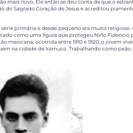
mão mais novo. Ele então se deu conta de que o estra
o do Sagrado Coração de Jesus e acreditou piament
 série primária e desde pequeno era muito religioso.
ontado como uma figura que protegeu Niño Fidencio 
ção mexicana, ocorrida entre 1910 e 1920, o jovem viv
mbém na cidade de Iramuco. Trabalhando como peão,