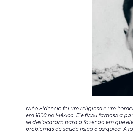
Niño Fidencio foi um religioso e um hom
em 1898 no México. Ele ficou famoso a pa
se deslocaram para a fazendo em que ele
problemas de saude fisica e psiquica. A