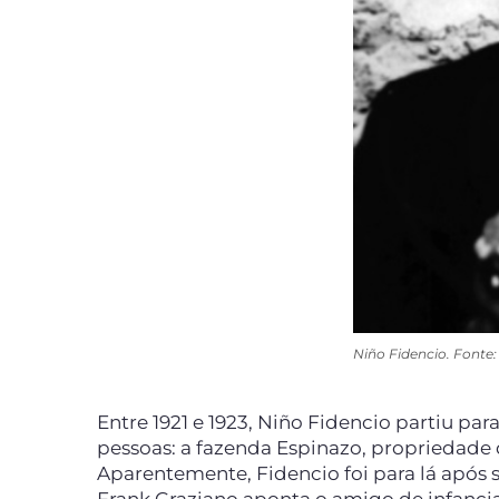
Niño Fidencio. Fonte
Entre 1921 e 1923, Niño Fidencio partiu pa
pessoas: a fazenda Espinazo, propriedade
Aparentemente, Fidencio foi para lá após 