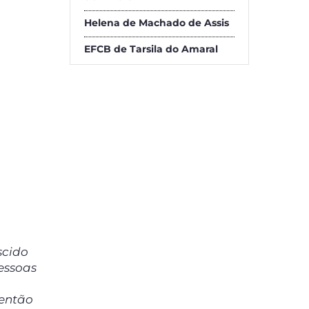
Helena de Machado de Assis
EFCB de Tarsila do Amaral
scido
essoas
 então