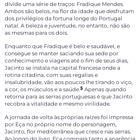
divide uma série de traços: Fradique Mendes.
Ambos são belos, na flor da idade que desfrutam
dos privilégios da fortuna longe do Portugal
natal. A beleza e juventude, no entanto, não são
as mesmas para os dois.
Enquanto que Fradique é belo e saudável, e
consegue se manter saciando sua sede por
conhecimento e viagens até o fim de seus dias,
Jacinto se instala na capital francesa onde a
rotina citadina, com suas regalias e
insalubridade, vão aos poucos lhe tirando o viço,
5
a cor, os músculos e a saúde.
Apenas quando
retorna para as serras portuguesas é que Jacinto
recobra a vitalidade e mesmo virilidade.
A jornada de volta às próprias raízes foi impressa
por Eça no próprio nome do personagem,
Jacinto, flor mediterrânea que cresce nas serras.
Ao longo do livro, Eça compara tanto a aparência