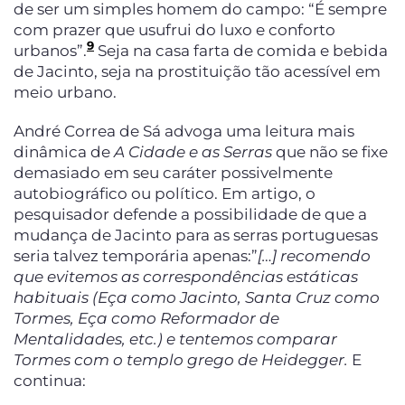
de ser um simples homem do campo: “É sempre
com prazer que usufrui do luxo e conforto
9
urbanos”.
Seja na casa farta de comida e bebida
de Jacinto, seja na prostituição tão acessível em
meio urbano.
André Correa de Sá advoga uma leitura mais
dinâmica de
A Cidade e as Serras
que não se fixe
demasiado em seu caráter possivelmente
autobiográfico ou político. Em artigo, o
pesquisador defende a possibilidade de que a
mudança de Jacinto para as serras portuguesas
seria talvez temporária apenas:”
[…] recomendo
que evitemos as correspondências estáticas
habituais (Eça como Jacinto, Santa Cruz como
Tormes, Eça como Reformador de
Mentalidades, etc.) e tentemos comparar
Tormes com o templo grego de Heidegger.
E
continua: