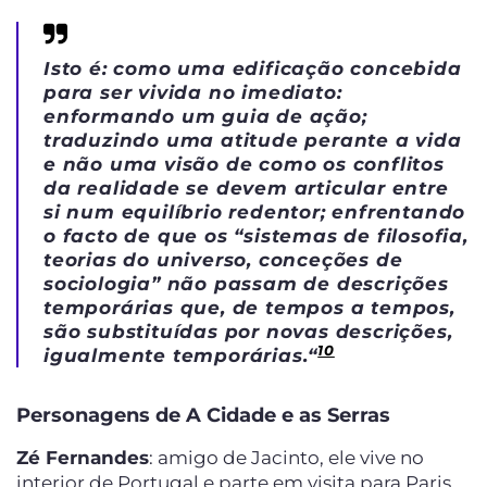
Isto é: como uma edificação concebida
para ser vivida no imediato:
enformando um guia de ação;
traduzindo uma atitude perante a vida
e não uma visão de como os conflitos
da realidade se devem articular entre
si num equilíbrio redentor; enfrentando
o facto de que os “sistemas de filosofia,
teorias do universo, conceções de
sociologia” não passam de descrições
temporárias que, de tempos a tempos,
são substituídas por novas descrições,
10
igualmente temporárias.
“
Personagens
de A Cidade e as Serras
Zé Fernandes
: amigo de Jacinto, ele vive no
interior de Portugal e parte em visita para Paris.