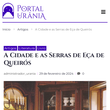
Início
Artigos
A Cidade e as Serras de Eça de Queirós
Artigos
Literatura
Livro
A Cidade e as Serras de Eça de
Queirós
administrador_urania
29 de fevereiro de 2024
0