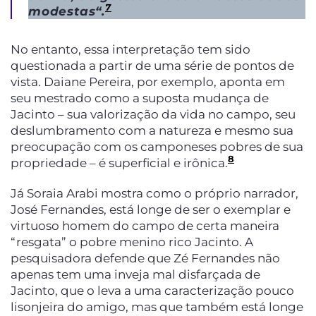
7
modestas
“.
No entanto, essa interpretação tem sido
questionada a partir de uma série de pontos de
vista. Daiane Pereira, por exemplo, aponta em
seu mestrado como a suposta mudança de
Jacinto – sua valorização da vida no campo, seu
deslumbramento com a natureza e mesmo sua
preocupação com os camponeses pobres de sua
8
propriedade – é superficial e irônica.
Já Soraia Arabi mostra como o próprio narrador,
José Fernandes, está longe de ser o exemplar e
virtuoso homem do campo de certa maneira
“resgata” o pobre menino rico Jacinto. A
pesquisadora defende que Zé Fernandes não
apenas tem uma inveja mal disfarçada de
Jacinto, que o leva a uma caracterização pouco
lisonjeira do amigo, mas que também está longe