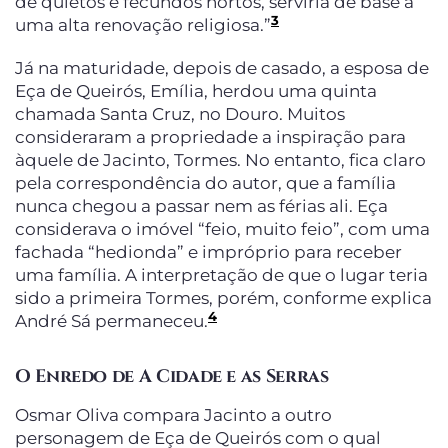
de quietos e fecundos hortos, serviria de base a
3
uma alta renovação religiosa.”
Já na maturidade, depois de casado, a esposa de
Eça de Queirós, Emília, herdou uma quinta
chamada Santa Cruz, no Douro. Muitos
consideraram a propriedade a inspiração para
àquele de Jacinto, Tormes. No entanto, fica claro
pela correspondência do autor, que a família
nunca chegou a passar nem as férias ali. Eça
considerava o imóvel “feio, muito feio”, com uma
fachada “hedionda” e impróprio para receber
uma família. A interpretação de que o lugar teria
sido a primeira Tormes, porém, conforme explica
4
André Sá permaneceu.
O Enredo de A Cidade e as Serras
Osmar Oliva compara Jacinto a outro
personagem de Eça de Queirós com o qual