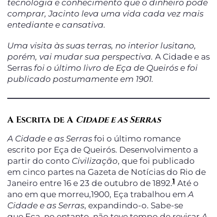
tecnologia e conhecimento que o dinheiro pode
comprar, Jacinto leva uma vida cada vez mais
entediante e cansativa.
Uma visita às suas terras, no interior lusitano,
porém, vai mudar sua perspectiva.
A Cidade e as
Serras
foi o último livro de Eça de Queirós e foi
publicado postumamente em 1901.
A Escrita de A
Cidade e as Serras
A Cidade e as Serras
foi o último romance
escrito por Eça de Queirós. Desenvolvimento a
partir do conto
Civilização
, que foi publicado
em cinco partes na Gazeta de Notícias do Rio de
1
Janeiro entre 16 e 23 de outubro de 1892.
Até o
ano em que morreu,1900, Eça trabalhou em
A
Cidade e as Serras
, expandindo-o. Sabe-se
que Eça, no entanto, não teve tempo de revisar
A