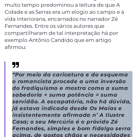
muito tempo predominou a leitura de que A
Cidade e as Serras era um elogio ao campo e à
vida interiorana, encarnados no narrador Zé
Fernandes. Entre os vários autores que
compartilharam de tal interpretação há por
exemplo Antônio Candido que em artigo
afirmou:
“
Por meio da caricatura e do esquema
o romancista procede a uma inversão
do fradiquismo e mostra como a suma
sabedoria + suma potência = suma
servidão. A escapatória, não há dúvida,
já estava indicada desde Os Maias e
insistentemente afirmada n’ A Ilustre
Casa; o seu Mercúrio é o próvido Zé
Fernandes, simples e bom fidalgo serra
acima, de gostos chãos e necessidades