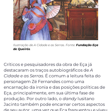
Ilustração de A Cidade e as Serras. Fonte:
Fundação Eça
de Queirós
.
Críticos e pesquisadores da obra de Eça já
destacaram os traços autobiográficos de
A
Cidade e as Serras
. É comum a leitura feita do
personagem Zé Fernandes como uma
encarnação da ironia e das posições políticas de
Eça, principalmente, em sua última fase de
produção. Por outro lado, o
dandy
lusitano
Jacinto também pode encarnar certos aspectos
de seu autor, uma vez que Eça frequentou e viveu