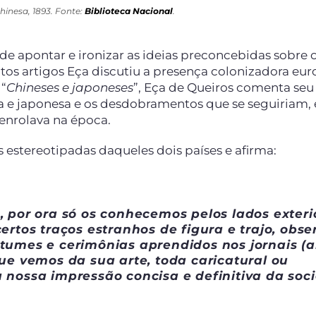
inesa, 1893. Fonte:
Biblioteca Nacional
.
de apontar e ironizar as ideias preconcebidas sobre 
os artigos Eça discutiu a presença colonizadora eur
 “
Chineses e japoneses
”, Eça de Queiros comenta seu
a e japonesa e os desdobramentos que se seguiriam,
senrolava na época.
estereotipadas daqueles dois países e afirma:
 por ora só os conhecemos pelos lados exteri
ertos traços estranhos de figura e trajo, obs
tumes e cerimônias aprendidos nos jornais (a
ue vemos da sua arte, toda caricatural ou
 nossa impressão concisa e definitiva da soc