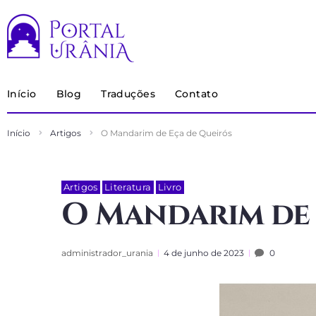
Início
Blog
Traduções
Contato
Início
Artigos
O Mandarim de Eça de Queirós
Artigos
Literatura
Livro
O Mandarim de 
administrador_urania
4 de junho de 2023
0