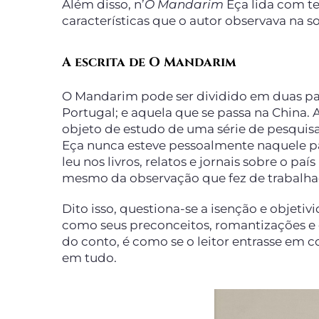
Além disso, n’
O Mandarim
Eça lida com te
características que o autor observava na 
A escrita de O Mandarim
O Mandarim pode ser dividido em duas par
Portugal; e aquela que se passa na China. A
objeto de estudo de uma série de pesquisa
Eça nunca esteve pessoalmente naquele pa
leu nos livros, relatos e jornais sobre o 
mesmo da observação que fez de trabalha
Dito isso, questiona-se a isenção e objeti
como seus preconceitos, romantizações e
do conto, é como se o leitor entrasse em
em tudo.