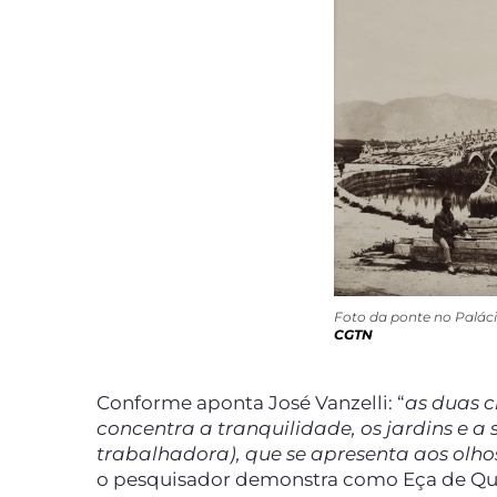
Foto da ponte no Paláci
CGTN
Conforme aponta José Vanzelli: “
as duas c
concentra a tranquilidade, os jardins e a
trabalhadora), que se apresenta aos olh
o pesquisador demonstra como Eça de Quei