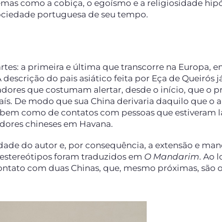
mas como a cobiça, o egoísmo e a religiosidade hipó
sociedade portuguesa de seu tempo.
tes: a primeira e última que transcorre na Europa, 
 descrição do pais asiático feita por Eça de Queirós já
dores que costumam alertar, desde o início, que o p
ís. De modo que sua China derivaria daquilo que o a
país bem como de contatos com pessoas que estiveram l
dores chineses em Havana.
vidade do autor e, por consequência, a extensão e man
 estereótipos foram traduzidos em
O Mandarim
. Ao 
 contato com duas Chinas, que, mesmo próximas, são 