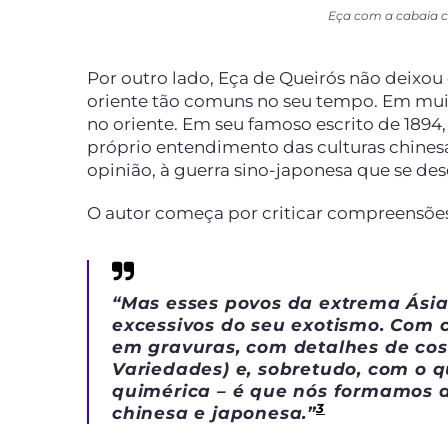
Eça com a cabaia ch
Por outro lado, Eça de Queirós não deixou 
oriente tão comuns no seu tempo. Em muit
no oriente. Em seu famoso escrito de 1894,
próprio entendimento das culturas chines
opinião, à guerra sino-japonesa que se de
O autor começa por criticar compreensões 
“
Mas esses povos da extrema Ásia,
excessivos do seu exotismo. Com c
em gravuras, com detalhes de cos
Variedades) e, sobretudo, com o q
quimérica – é que nós formamos a
3
chinesa e japonesa
.”