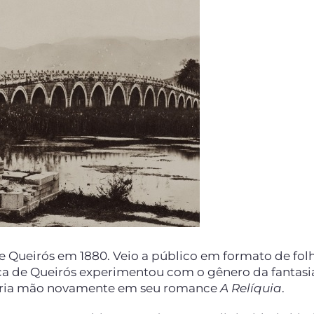
e Queirós em 1880. Veio a público em formato de fol
Eça de Queirós experimentou com o gênero da fantasi
nçaria mão novamente em seu romance
A Relíquia
.