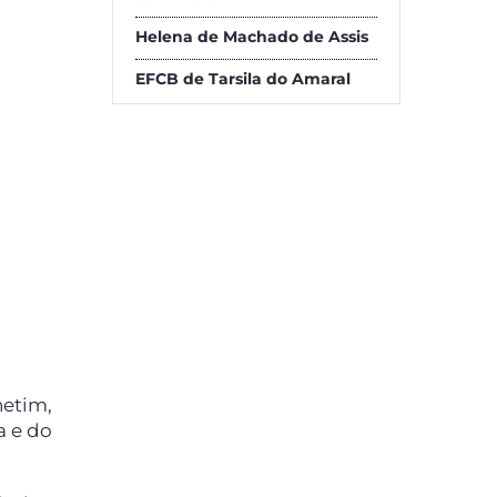
Helena de Machado de Assis
EFCB de Tarsila do Amaral
hetim,
a e do